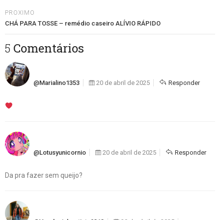
PROXIMO
CHÁ PARA TOSSE – remédio caseiro ALÍVIO RÁPIDO
5 Comentários
@marialino1353
20 de abril de 2025
Responder
@lotusyunicornio
20 de abril de 2025
Responder
Da pra fazer sem queijo?