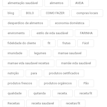
alimentação saudável
alimentos
AVEIA
blog
BOLO
COMO FAZER
compras locais
desperdício de alimentos
economia doméstica
enviroments
estilo de vida saudável
FARINHA
fidelidade do cliente
fit
frutas
Fácil
imunidade
legumes
mamae saudavel
mamae vida saudavel receitas
mamãe vida saudável
nutrição
para
produtos certificados
produtos frescos
produtos orgânicos
Pão
qualidade
quitanda
receita.
receita fit
Receitas
receita saudavel
receitas fit