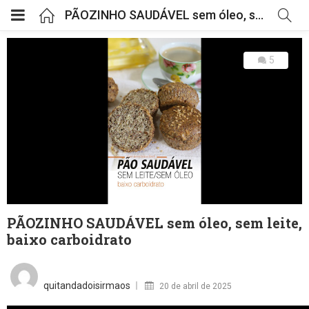
PÃOZINHO SAUDÁVEL sem óleo, sem leite, baixo carboidrato
5
PÃOZINHO SAUDÁVEL sem óleo, sem leite,
baixo carboidrato
Posted
on
quitandadoisirmaos
20 de abril de 2025