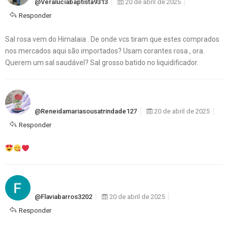
@veraluciabaptista9313
20 de abril de 2025
Responder
Sal rosa vem do Himalaia . De onde vcs tiram que estes comprados
nos mercados aqui são importados? Usam corantes rosa , ora.
Querem um sal saudável? Sal grosso batido no liquidificador.
@reneidamariasousatrindade127
20 de abril de 2025
Responder
@flaviabarros3202
20 de abril de 2025
Responder