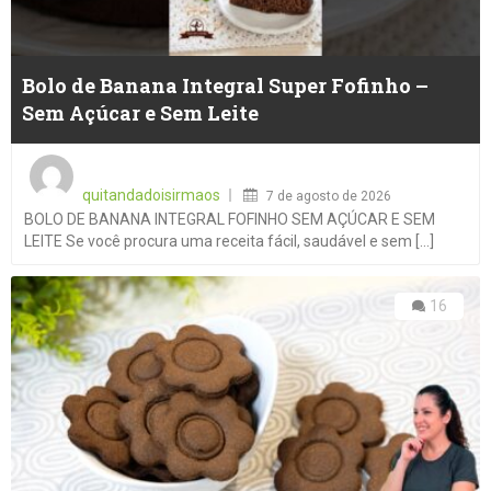
Bolo de Banana Integral Super Fofinho –
Sem Açúcar e Sem Leite
Posted
on
quitandadoisirmaos
7 de agosto de 2026
BOLO DE BANANA INTEGRAL FOFINHO SEM AÇÚCAR E SEM
LEITE Se você procura uma receita fácil, saudável e sem [...]
16