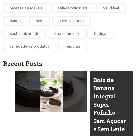
receitas saudáveis
salada primavera
Saudável
saúde
sem
sucos naturais
sustentabilidade
São Lourenço
tradição
variedade de produtos
verduras
Recent Posts
Bolo de
Banana
Integral
Super
Fofinho –
Sem Açúcar
e Sem Leite