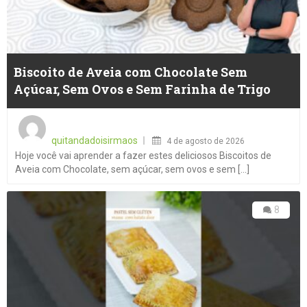
Biscoito de Aveia com Chocolate Sem
Açúcar, Sem Ovos e Sem Farinha de Trigo
Posted
on
quitandadoisirmaos
4 de agosto de 2026
Hoje você vai aprender a fazer estes deliciosos Biscoitos de
Aveia com Chocolate, sem açúcar, sem ovos e sem [...]
8