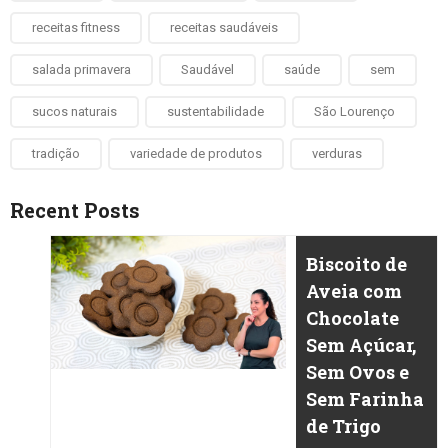
receitas fitness
receitas saudáveis
salada primavera
Saudável
saúde
sem
sucos naturais
sustentabilidade
São Lourenço
tradição
variedade de produtos
verduras
Recent Posts
Biscoito de
Aveia com
Chocolate
Sem Açúcar,
Sem Ovos e
Sem Farinha
de Trigo