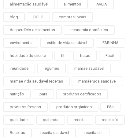
alimentação saudável
alimentos
AVEIA
blog
BOLO
compras locais
desperdício de alimentos
economia doméstica
enviroments
estilo de vida saudável
FARINHA
fidelidade do cliente
fit
frutas
Fácil
imunidade
legumes
mamae saudavel
mamae vida saudavel receitas
mamãe vida saudável
nutrição
para
produtos certificados
produtos frescos
produtos orgânicos
Pão
qualidade
quitanda
receita.
receita fit
Receitas
receita saudavel
receitas fit