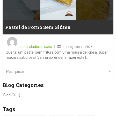
Pastel de Forno Sem Glúten
Posted
on
quitandadoisirmaos
1 de agosto de 2026
Que tal um pastel sem fritura com uma massa deliciosa, super
macia e saborosa? Venha aprender a fazer este [...]
Blog Categories
Blog
(311)
Tags