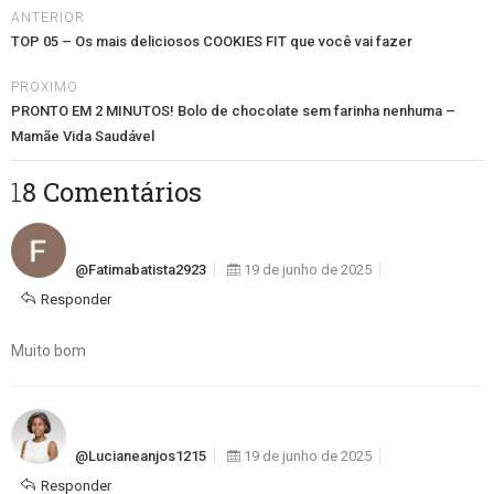
ANTERIOR
TOP 05 – Os mais deliciosos COOKIES FIT que você vai fazer
PROXIMO
PRONTO EM 2 MINUTOS! Bolo de chocolate sem farinha nenhuma –
Mamãe Vida Saudável
18 Comentários
@fatimabatista2923
19 de junho de 2025
Responder
Muito bom
@Lucianeanjos1215
19 de junho de 2025
Responder