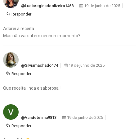
@luciareginadeoliveira1468
19 de junho de 2025
Responder
Adorei a receita.
Mas não vai sal em nenhum momento?
@silviamachado174
19 de junho de 2025
Responder
Que receita linda e saborosa!!!
@vandetelima9813
19 de junho de 2025
Responder