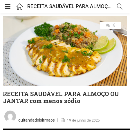
RECEITA SAUDÁVEL PARA ALMOÇO OU JANTAR com menos sódio
18
RECEITA SAUDÁVEL PARA ALMOÇO OU
JANTAR com menos sódio
Posted
on
quitandadoisirmaos
19 de junho de 2025