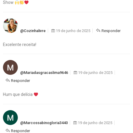
Show
@cozinhalivre
19 de junho de 2025
Responder
Excelente receita!
@mariadasgracaslima9646
19 de junho de 2025
Responder
Hum que delícia
@marcossabinogloria3440
19 de junho de 2025
Responder