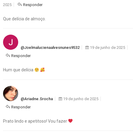
2025
Responder
Que delícia de almoço.
@joelmalucienaalvesnunes9532
19 de junho de 2025
Responder
Hum que delícia
@ariadne.srocha
19 de junho de 2025
Responder
Prato lindo e apetitoso! Vou fazer