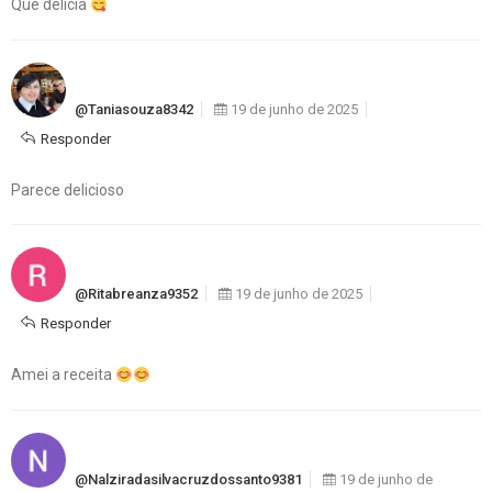
Que delícia
@taniasouza8342
19 de junho de 2025
Responder
Parece delicioso
@ritabreanza9352
19 de junho de 2025
Responder
Amei a receita
@nalziradasilvacruzdossanto9381
19 de junho de