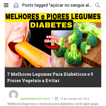
Posts tagged "açúcar no sangue alto"
7 Melhores Legumes Para Diabéticos e 5
Piores Vegetais a Evitar
Posted
on
quitandadoisirmaos
10 de outubro de 2024
Melhores legumes e verduras para diabetes, você sabe quais