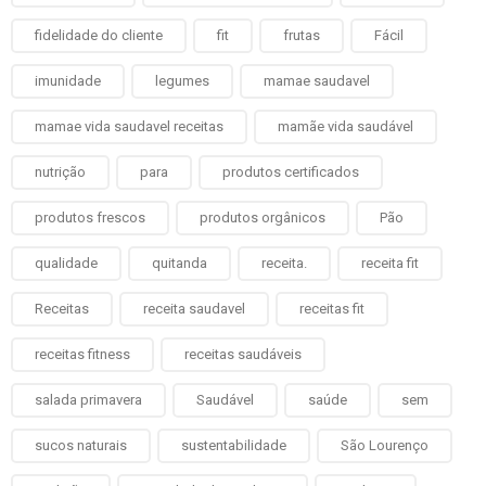
fidelidade do cliente
fit
frutas
Fácil
imunidade
legumes
mamae saudavel
mamae vida saudavel receitas
mamãe vida saudável
nutrição
para
produtos certificados
produtos frescos
produtos orgânicos
Pão
qualidade
quitanda
receita.
receita fit
Receitas
receita saudavel
receitas fit
receitas fitness
receitas saudáveis
salada primavera
Saudável
saúde
sem
sucos naturais
sustentabilidade
São Lourenço