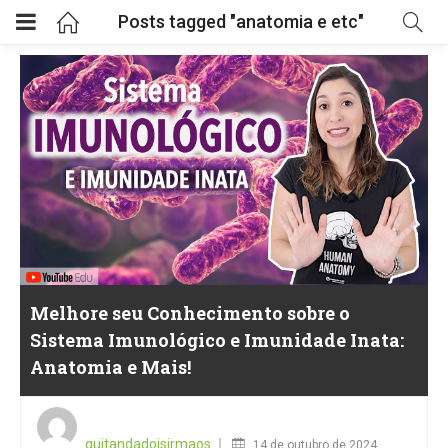
Posts tagged "anatomia e etc"
Melhore seu Conhecimento sobre o
Sistema Imunológico e Imunidade Inata:
Anatomia e Mais!
Posted
on
quitandadoisirmaos
14 de outubro de 2024