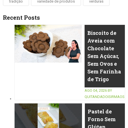
tradição
variedade de produtos
verduras
Recent Posts
Biscoito de
Aveia com
Chocolate
Sem Açúcar,
Sem Ovos e
Sem Farinha
de Trigo
AGO 04, 2026
BY
QUITANDADOISIRMAOS
Pastel de
Forno Sem
Glúten