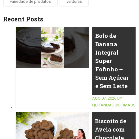
variedade de produtos
verduras
Recent Posts
Bolo de
Banana
Integral
Super
Fofinho –
Sem Açúcar
e Sem Leite
AGO 07, 2026
BY
QUITANDADOISIRMAOS
Biscoito de
Aveia com
Chocolate