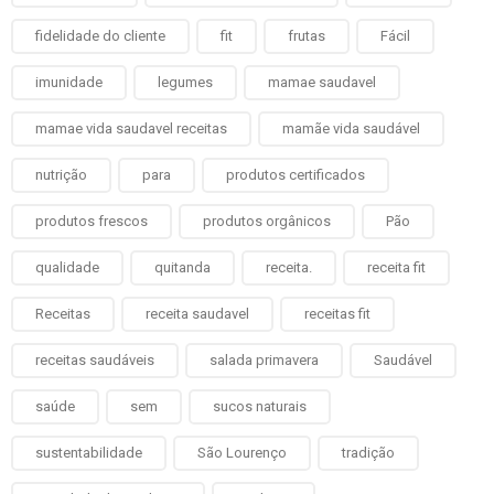
fidelidade do cliente
fit
frutas
Fácil
imunidade
legumes
mamae saudavel
mamae vida saudavel receitas
mamãe vida saudável
nutrição
para
produtos certificados
produtos frescos
produtos orgânicos
Pão
qualidade
quitanda
receita.
receita fit
Receitas
receita saudavel
receitas fit
receitas saudáveis
salada primavera
Saudável
saúde
sem
sucos naturais
sustentabilidade
São Lourenço
tradição