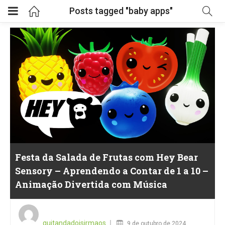
Posts tagged "baby apps"
Festa da Salada de Frutas com Hey Bear
Sensory – Aprendendo a Contar de 1 a 10 –
Animação Divertida com Música
Posted
on
quitandadoisirmaos
9 de outubro de 2024