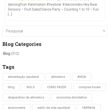
dancingfruit #animation #heybear #dancevideo Hey Bear
Sensory – Fruit Salad Dance Party – Counting 1 to 10 – Fun
[...]
Blog Categories
Blog
(312)
Tags
alimentação saudável
alimentos
AVEIA
blog
BOLO
COMO FAZER
compras locais
desperdício de alimentos
economia doméstica
enviroments
estilo de vida saudável
FARINHA