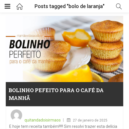
Posts tagged "bolo de laranja"
BOLINHO PEFEITO PARA O CAFÉ DA
MANHÃ
Posted
on
quitandadoisirmaos
27 de janeiro de 2025
E hoje tem receita também!!!!! Sim resolvi trazer esta delícia