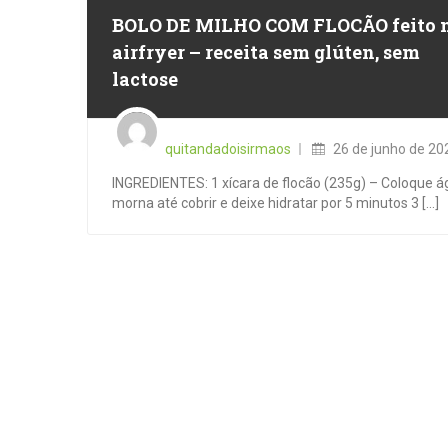
BOLO DE MILHO COM FLOCÃO feito 
airfryer – receita sem glúten, sem
lactose
Posted
on
quitandadoisirmaos
26 de junho de 20
INGREDIENTES: 1 xícara de flocão (235g) – Coloque 
morna até cobrir e deixe hidratar por 5 minutos 3 [...]