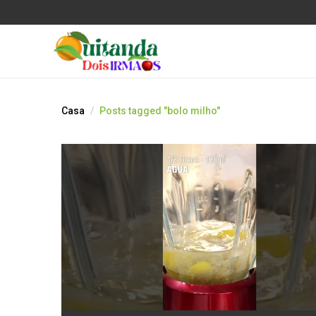
Casa
Posts tagged "bolo milho"