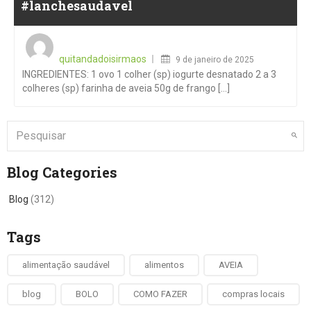
#lanchesaudavel
Posted
on
quitandadoisirmaos
9 de janeiro de 2025
INGREDIENTES: 1 ovo 1 colher (sp) iogurte desnatado 2 a 3
colheres (sp) farinha de aveia 50g de frango [...]
Blog Categories
Blog
(312)
Tags
alimentação saudável
alimentos
AVEIA
blog
BOLO
COMO FAZER
compras locais