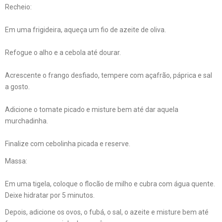
Recheio:
Em uma frigideira, aqueça um fio de azeite de oliva.
Refogue o alho e a cebola até dourar.
Acrescente o frango desfiado, tempere com açafrão, páprica e sal
a gosto.
Adicione o tomate picado e misture bem até dar aquela
murchadinha.
Finalize com cebolinha picada e reserve.
Massa:
Em uma tigela, coloque o flocão de milho e cubra com água quente.
Deixe hidratar por 5 minutos.
Depois, adicione os ovos, o fubá, o sal, o azeite e misture bem até