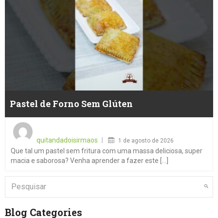
Pastel de Forno Sem Glúten
Posted
on
quitandadoisirmaos
1 de agosto de 2026
Que tal um pastel sem fritura com uma massa deliciosa, super
macia e saborosa? Venha aprender a fazer este [...]
Blog Categories