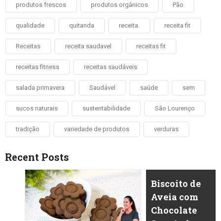
produtos frescos
produtos orgânicos
Pão
qualidade
quitanda
receita.
receita fit
Receitas
receita saudavel
receitas fit
receitas fitness
receitas saudáveis
salada primavera
Saudável
saúde
sem
sucos naturais
sustentabilidade
São Lourenço
tradição
variedade de produtos
verduras
Recent Posts
Biscoito de
Aveia com
Chocolate