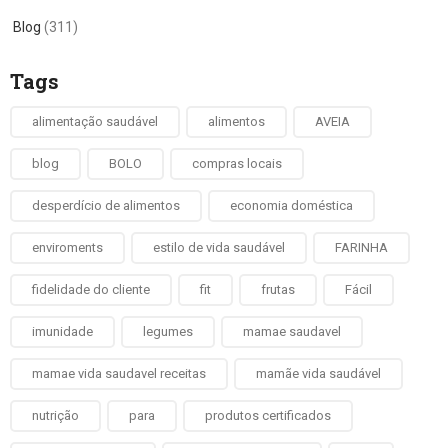
Blog
(311)
Tags
alimentação saudável
alimentos
AVEIA
blog
BOLO
compras locais
desperdício de alimentos
economia doméstica
enviroments
estilo de vida saudável
FARINHA
fidelidade do cliente
fit
frutas
Fácil
imunidade
legumes
mamae saudavel
mamae vida saudavel receitas
mamãe vida saudável
nutrição
para
produtos certificados