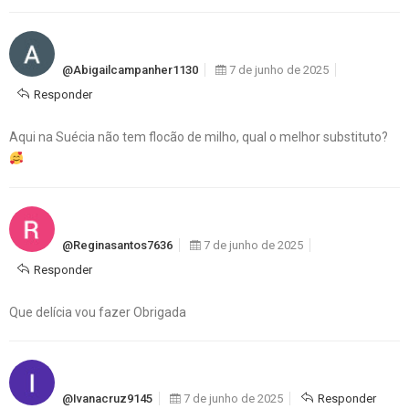
@abigailcampanher1130
7 de junho de 2025
Responder
Aqui na Suécia não tem flocão de milho, qual o melhor substituto?
@reginasantos7636
7 de junho de 2025
Responder
Que delícia vou fazer Obrigada
@ivanacruz9145
7 de junho de 2025
Responder