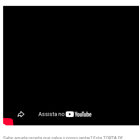
Sabe aquela receita que salva o nosso jantar? Esta TORTA DE