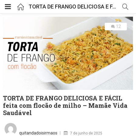
TORTA DE FRANGO DELICIOSA E FÁCIL feita com flocão de milho – Mamãe Vida Saudável
12
TORTA DE FRANGO DELICIOSA E FÁCIL
feita com flocão de milho – Mamãe Vida
Saudável
Posted
on
quitandadoisirmaos
7 de junho de 2025