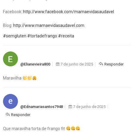
Facebook:
http://www.facebook.com/mamaevidasaudavel
Blog:
http://www.mamaevidasaudavel.com
#semgluten
#tortadefrango
#receita
@elianevieira800
7 de junho de 2025
Responder
Maravilha
@ednamariasantos7948
7 de junho de 2025
Responder
Que maravilha torta de frango fit