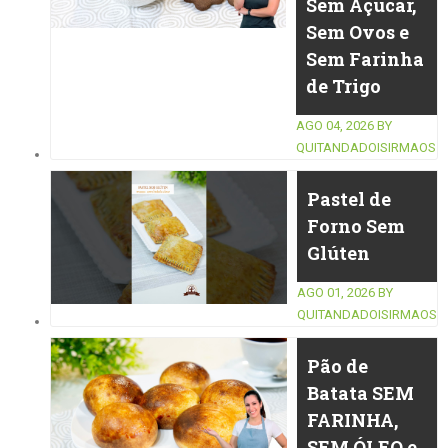
Sem Açúcar,
Sem Ovos e
Sem Farinha
de Trigo
AGO 04, 2026
BY
QUITANDADOISIRMAOS
Pastel de
Forno Sem
Glúten
AGO 01, 2026
BY
QUITANDADOISIRMAOS
Pão de
Batata SEM
FARINHA,
SEM ÓLEO e