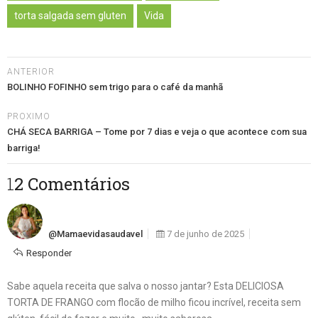
torta salgada sem gluten
Vida
ANTERIOR
BOLINHO FOFINHO sem trigo para o café da manhã
PROXIMO
CHÁ SECA BARRIGA – Tome por 7 dias e veja o que acontece com sua
barriga!
12 Comentários
@mamaevidasaudavel
7 de junho de 2025
Responder
Sabe aquela receita que salva o nosso jantar? Esta DELICIOSA
TORTA DE FRANGO com flocão de milho ficou incrível, receita sem