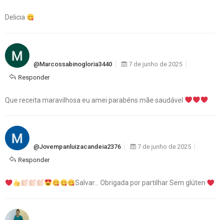
Delicia
@marcossabinogloria3440
7 de junho de 2025
Responder
Que receita maravilhosa eu amei parabéns mãe saudável
@jovempanluizacandeia2376
7 de junho de 2025
Responder
Salvar… Obrigada por partilhar Sem glúten