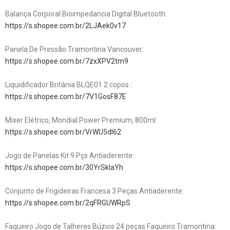
Balança Corporal Bioimpedancia Digital Bluetooth:
https://s.shopee.com.br/2LJAek0v17
Panela De Pressão Tramontina Vancouver:
https://s.shopee.com.br/7zxXPV2tm9
Liquidificador Britânia BLQE01 2 copos :
https://s.shopee.com.br/7V1GosF87E
Mixer Elétrico, Mondial Power Premium, 800ml:
https://s.shopee.com.br/VrWU5dl62
Jogo de Panelas Kit 9 Pçs Antiaderente:
https://s.shopee.com.br/30YrSkIaYh
Conjunto de Frigideiras Francesa 3 Peças Antiaderente:
https://s.shopee.com.br/2qFRGUWRpS
Faqueiro Jogo de Talheres Búzios 24 peças Faqueiro Tramontina: