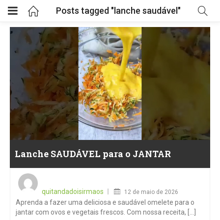
Posts tagged "lanche saudável"
Lanche SAUDÁVEL para o JANTAR
Posted
on
quitandadoisirmaos
12 de maio de 2026
Aprenda a fazer uma deliciosa e saudável omelete para o
jantar com ovos e vegetais frescos. Com nossa receita, [...]