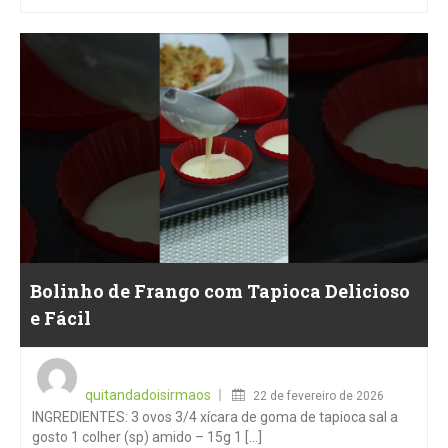
Bolinho de Frango com Tapioca Delicioso
e Fácil
Posted
on
quitandadoisirmaos
22 de fevereiro de 2026
INGREDIENTES: 3 ovos 3/4 xícara de goma de tapioca sal a
gosto 1 colher (sp) amido – 15g 1 [...]