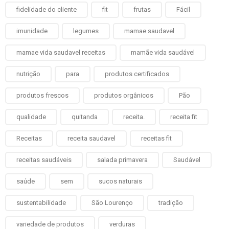
fidelidade do cliente
fit
frutas
Fácil
imunidade
legumes
mamae saudavel
mamae vida saudavel receitas
mamãe vida saudável
nutrição
para
produtos certificados
produtos frescos
produtos orgânicos
Pão
qualidade
quitanda
receita.
receita fit
Receitas
receita saudavel
receitas fit
receitas saudáveis
salada primavera
Saudável
saúde
sem
sucos naturais
sustentabilidade
São Lourenço
tradição
variedade de produtos
verduras