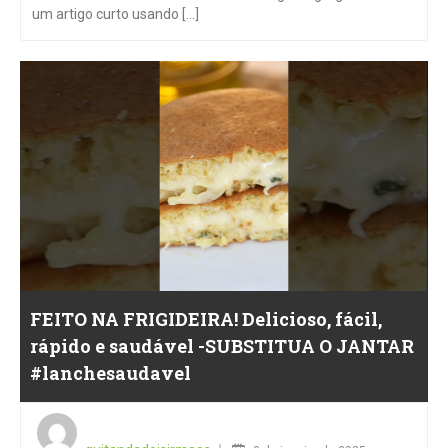
um artigo curto usando [...]
FEITO NA FRIGIDEIRA! Delicioso, fácil,
rápido e saudável -SUBSTITUA O JANTAR
#lanchesaudavel
Posted
on