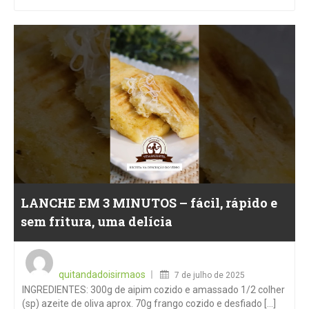
LANCHE EM 3 MINUTOS – fácil, rápido e
sem fritura, uma delícia
Posted
on
quitandadoisirmaos
7 de julho de 2025
INGREDIENTES: 300g de aipim cozido e amassado 1/2 colher
(sp) azeite de oliva aprox. 70g frango cozido e desfiado [...]