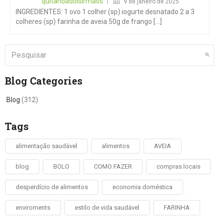
quitandadoisirmaos
9 de janeiro de 2025
INGREDIENTES: 1 ovo 1 colher (sp) iogurte desnatado 2 a 3
colheres (sp) farinha de aveia 50g de frango [...]
Blog Categories
Blog
(312)
Tags
alimentação saudável
alimentos
AVEIA
blog
BOLO
COMO FAZER
compras locais
desperdício de alimentos
economia doméstica
enviroments
estilo de vida saudável
FARINHA