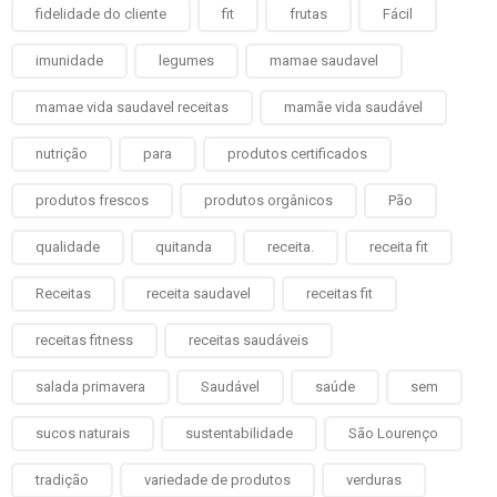
fidelidade do cliente
fit
frutas
Fácil
imunidade
legumes
mamae saudavel
mamae vida saudavel receitas
mamãe vida saudável
nutrição
para
produtos certificados
produtos frescos
produtos orgânicos
Pão
qualidade
quitanda
receita.
receita fit
Receitas
receita saudavel
receitas fit
receitas fitness
receitas saudáveis
salada primavera
Saudável
saúde
sem
sucos naturais
sustentabilidade
São Lourenço
tradição
variedade de produtos
verduras