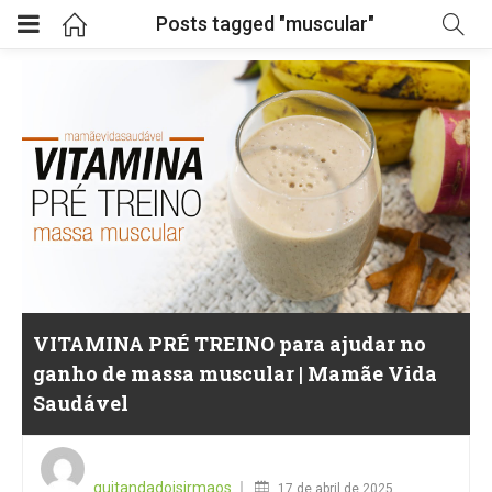
Posts tagged "muscular"
VITAMINA PRÉ TREINO para ajudar no
ganho de massa muscular | Mamãe Vida
Saudável
Posted
on
quitandadoisirmaos
17 de abril de 2025