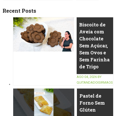
Recent Posts
Biscoito de
Aveia com
Chocolate
Sem Açúcar,
Sem Ovos e
Sem Farinha
de Trigo
AGO 04, 2026
BY
QUITANDADOISIRMAOS
Pastel de
Forno Sem
Glúten