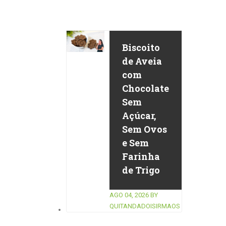
Biscoito
de Aveia
com
Chocolate
Sem
Açúcar,
Sem Ovos
e Sem
Farinha
de Trigo
AGO 04, 2026
BY
QUITANDADOISIRMAOS