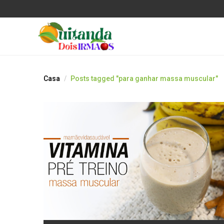
Casa
Posts tagged "para ganhar massa muscular"