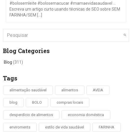
#bolosemleite #bolosemacucar #mamaevidasaudavel …
Escreva um artigo curto usando técnicas de SEO sobre SEM
FARINHA/SEM [...]
Blog Categories
Blog
(311)
Tags
alimentação saudável
alimentos
AVEIA
blog
BOLO
compras locais
desperdício de alimentos
economia doméstica
enviroments
estilo de vida saudável
FARINHA