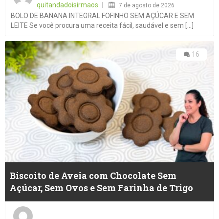
quitandadoisirmaos
7 de agosto de 2026
BOLO DE BANANA INTEGRAL FOFINHO SEM AÇÚCAR E SEM
LEITE Se você procura uma receita fácil, saudável e sem [...]
16
Biscoito de Aveia com Chocolate Sem
Açúcar, Sem Ovos e Sem Farinha de Trigo
Posted
on