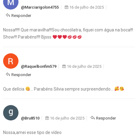
@marciarigolon4755
16 de julho de 2025
Responder
Nossa!!!!! Que maravilha!!!Sou chocólatra, fiquei com água na boca!!!
Show!!! Parabéns!!!! Bjsss
@raquelbonfim579
16 de julho de 2025
Responder
Que delícia
… Parabéns Silvia sempre surpreendendo…
@bru8510
16 de julho de 2025
Responder
Nossa,amei esse tipo de vídeo