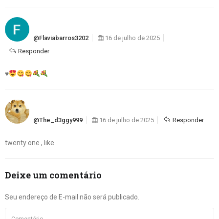
@flaviabarros3202
16 de julho de 2025
Responder
♥️
@the_d3ggy999
16 de julho de 2025
Responder
twenty one , like
Deixe um comentário
Seu endereço de E-mail não será publicado.