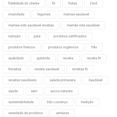
fidelidade do cliente
fit
frutas
Fácil
imunidade
legumes
mamae saudavel
mamae vida saudavel receitas
mamãe vida saudável
nutrição
para
produtos certificados
produtos frescos
produtos orgânicos
Pão
qualidade
quitanda
receita.
receita fit
Receitas
receita saudavel
receitas fit
receitas saudáveis
salada primavera
Saudável
saúde
sem
sucos naturais
sustentabilidade
São Lourenço
tradição
variedade de produtos
verduras