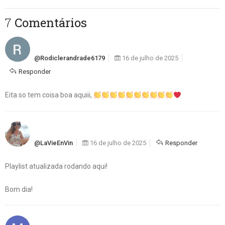
7 Comentários
@rodiclerandrade6179
16 de julho de 2025
Responder
Eita so tem coisa boa aquiii,
@LaVieEnVin
16 de julho de 2025
Responder
Playlist atualizada rodando aqui!
Bom dia!