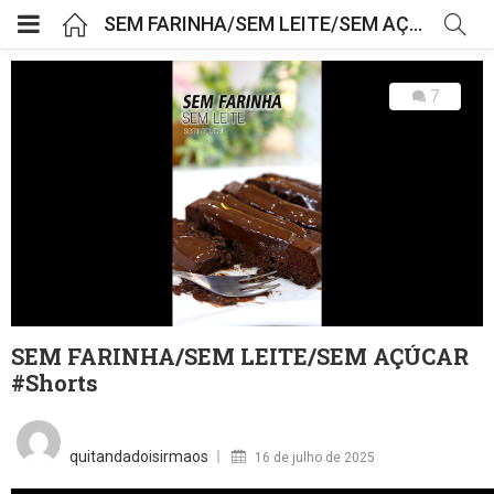
SEM FARINHA/SEM LEITE/SEM AÇÚCAR #Shorts
7
SEM FARINHA/SEM LEITE/SEM AÇÚCAR
#Shorts
Posted
on
quitandadoisirmaos
16 de julho de 2025