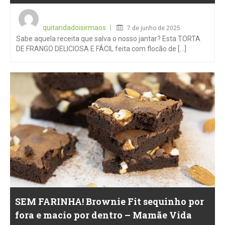
Posted
on
quitandadoisirmaos
7 de junho de 2025
Sabe aquela receita que salva o nosso jantar? Esta TORTA
DE FRANGO DELICIOSA E FÁCIL feita com flocão de [...]
SEM FARINHA! Brownie Fit sequinho por
fora e macio por dentro – Mamãe Vida