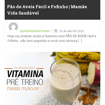
Pão de Aveia Fácil e Fofinho | Mamãe
Vida Saudável
Posted
on
quitandadoisirmaos
26 de abril de 2025
Hoje vou ensinar vocês a fazerem este PÃO DE AVEIA fácil e
fofinho…não tem segredos e você com certeza [...]