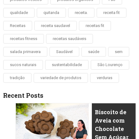
qualidade
quitanda
receita.
receita fit
Receitas
receita saudavel
receitas fit
receitas fitness
receitas saudáveis
salada primavera
Saudável
saúde
sem
sucos naturais
sustentabilidade
São Lourenço
tradição
variedade de produtos
verduras
Recent Posts
Biscoito de
Aveia com
Chocolate
Sem Açúcar,