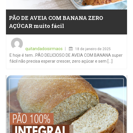
PÃO DE AVEIA COM BANANA ZERO
AÇÚCAR muito fácil
Posted
on
quitandadoisirmaos
18 de janeiro de 2025
E hoje é tem…PÃO DELICIOSO DE AVEIA COM BANANA super
fácil não precisa esperar crescer, zero açúcar e sem [...]