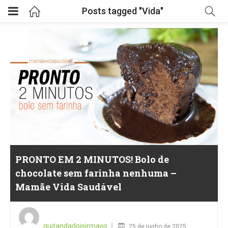
Posts tagged "Vida"
PRONTO EM 2 MINUTOS! Bolo de
chocolate sem farinha nenhuma –
Mamãe Vida Saudável
Posted
on
quitandadoisirmaos
25 de junho de 2025