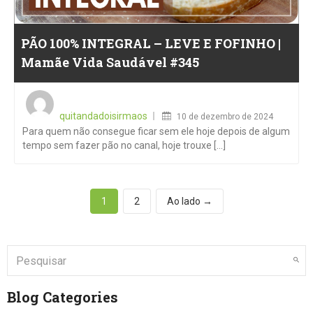
PÃO 100% INTEGRAL – LEVE E FOFINHO |
Mamãe Vida Saudável #345
Posted
on
quitandadoisirmaos
10 de dezembro de 2024
Para quem não consegue ficar sem ele hoje depois de algum
tempo sem fazer pão no canal, hoje trouxe [...]
1
2
Ao lado →
Blog Categories