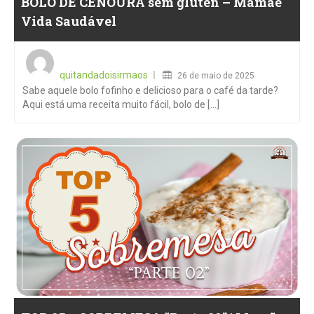
BOLO DE CENOURA sem glúten – Mamãe
Vida Saudável
Posted
on
quitandadoisirmaos
26 de maio de 2025
Sabe aquele bolo fofinho e delicioso para o café da tarde?
Aqui está uma receita muito fácil, bolo de [...]