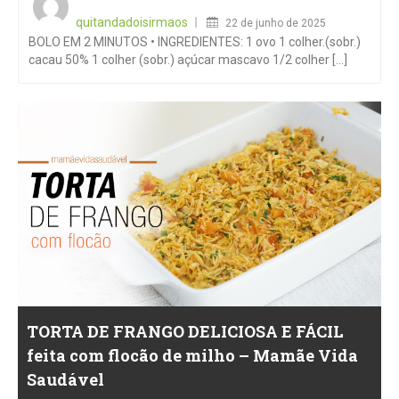
on
quitandadoisirmaos
22 de junho de 2025
BOLO EM 2 MINUTOS • INGREDIENTES: 1 ovo 1 colher.(sobr.)
cacau 50% 1 colher (sobr.) açúcar mascavo 1/2 colher [...]
TORTA DE FRANGO DELICIOSA E FÁCIL
feita com flocão de milho – Mamãe Vida
Saudável