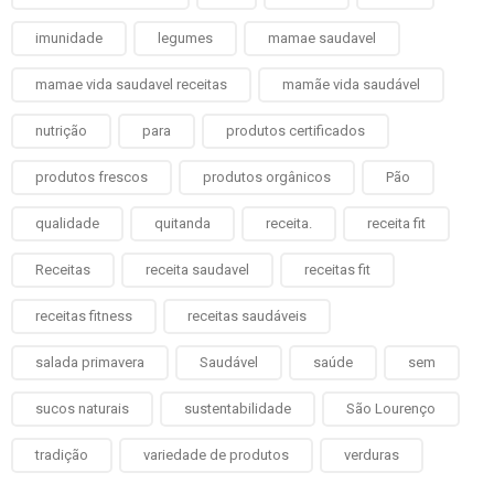
imunidade
legumes
mamae saudavel
mamae vida saudavel receitas
mamãe vida saudável
nutrição
para
produtos certificados
produtos frescos
produtos orgânicos
Pão
qualidade
quitanda
receita.
receita fit
Receitas
receita saudavel
receitas fit
receitas fitness
receitas saudáveis
salada primavera
Saudável
saúde
sem
sucos naturais
sustentabilidade
São Lourenço
tradição
variedade de produtos
verduras