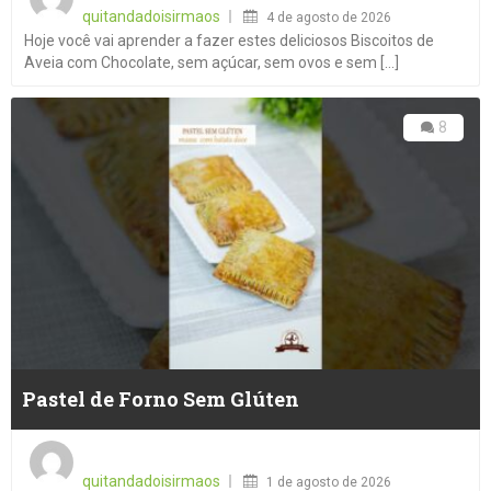
on
quitandadoisirmaos
4 de agosto de 2026
Hoje você vai aprender a fazer estes deliciosos Biscoitos de
Aveia com Chocolate, sem açúcar, sem ovos e sem [...]
8
Pastel de Forno Sem Glúten
Posted
on
quitandadoisirmaos
1 de agosto de 2026