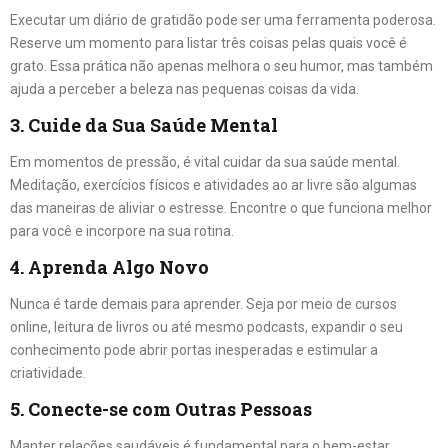
Executar um diário de gratidão pode ser uma ferramenta poderosa.
Reserve um momento para listar três coisas pelas quais você é
grato. Essa prática não apenas melhora o seu humor, mas também
ajuda a perceber a beleza nas pequenas coisas da vida.
3. Cuide da Sua Saúde Mental
Em momentos de pressão, é vital cuidar da sua saúde mental.
Meditação, exercícios físicos e atividades ao ar livre são algumas
das maneiras de aliviar o estresse. Encontre o que funciona melhor
para você e incorpore na sua rotina.
4. Aprenda Algo Novo
Nunca é tarde demais para aprender. Seja por meio de cursos
online, leitura de livros ou até mesmo podcasts, expandir o seu
conhecimento pode abrir portas inesperadas e estimular a
criatividade.
5. Conecte-se com Outras Pessoas
Manter relações saudáveis é fundamental para o bem-estar