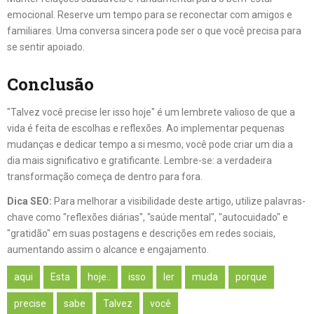
emocional. Reserve um tempo para se reconectar com amigos e
familiares. Uma conversa sincera pode ser o que você precisa para
se sentir apoiado.
Conclusão
"Talvez você precise ler isso hoje" é um lembrete valioso de que a
vida é feita de escolhas e reflexões. Ao implementar pequenas
mudanças e dedicar tempo a si mesmo, você pode criar um dia a
dia mais significativo e gratificante. Lembre-se: a verdadeira
transformação começa de dentro para fora.
Dica SEO:
Para melhorar a visibilidade deste artigo, utilize palavras-
chave como "reflexões diárias", "saúde mental", "autocuidado" e
"gratidão" em suas postagens e descrições em redes sociais,
aumentando assim o alcance e engajamento.
aqui
Esta
hoje..
isso
ler
muda
porque
precise
sabe
Talvez
você