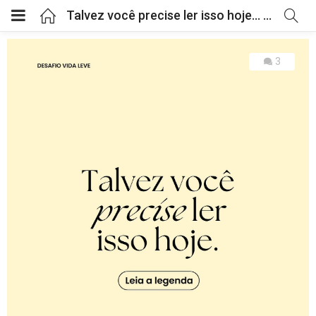
Talvez você precise ler isso hoje… Se você está aqui, é porque sabe que muda
3