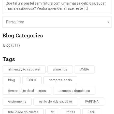
Que tal um pastel sem fritura com uma massa deliciosa, super
macia e saborosa? Venha aprender a fazer este [...]
Blog Categories
Blog
(311)
Tags
alimentação saudável
alimentos
AVEIA
blog
BOLO
compras locais
desperdício de alimentos
economia doméstica
enviroments
estilo de vida saudável
FARINHA
fidelidade do cliente
fit
frutas
Fácil