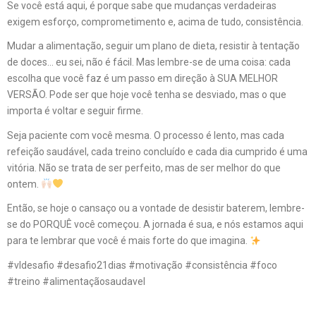
Se você está aqui, é porque sabe que mudanças verdadeiras
exigem esforço, comprometimento e, acima de tudo, consistência.
Mudar a alimentação, seguir um plano de dieta, resistir à tentação
de doces… eu sei, não é fácil. Mas lembre-se de uma coisa: cada
escolha que você faz é um passo em direção à SUA MELHOR
VERSÃO. Pode ser que hoje você tenha se desviado, mas o que
importa é voltar e seguir firme.
Seja paciente com você mesma. O processo é lento, mas cada
refeição saudável, cada treino concluído e cada dia cumprido é uma
vitória. Não se trata de ser perfeito, mas de ser melhor do que
ontem.
Então, se hoje o cansaço ou a vontade de desistir baterem, lembre-
se do PORQUÊ você começou. A jornada é sua, e nós estamos aqui
para te lembrar que você é mais forte do que imagina.
#vldesafio #desafio21dias #motivação #consistência #foco
#treino #alimentaçãosaudavel