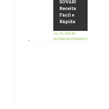
SOVAR!
Receita
Fácil e
Rápida
JUL 29, 2026
BY
QUITANDADOISIRMAOS