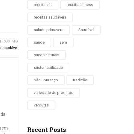
receitas fit
receitas fitness
receitas saudáveis
salada primavera
Saudável
PROXIMO
saúde
sem
 e saudável
sucos naturais
sustentabilidade
São Lourenço
tradição
variedade de produtos
verduras
ida
, sem
Recent Posts