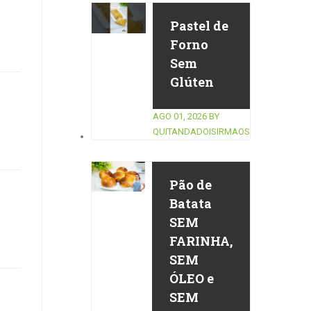
Pastel de
Forno
Sem
Glúten
AGO 01, 2026
BY
QUITANDADOISIRMAOS
Pão de
Batata
SEM
FARINHA,
SEM
ÓLEO e
SEM