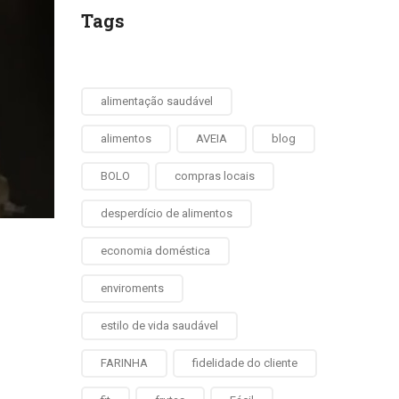
Tags
alimentação saudável
alimentos
AVEIA
blog
BOLO
compras locais
desperdício de alimentos
economia doméstica
enviroments
estilo de vida saudável
FARINHA
fidelidade do cliente