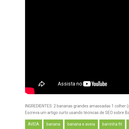
INGREDIENTES: 2 bananas grandes amassadas 1 colher (sp
Escreva um artigo curto usando técnicas de SEO sobre B
AVEIA
banana
banana e aveia
barrinha fit