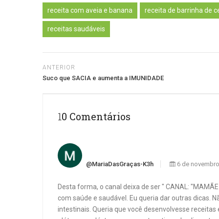
receita com aveia e banana
receita de barrinha de c
receitas saudáveis
ANTERIOR
Suco que SACIA e aumenta a IMUNIDADE
10 Comentários
@MariaDasGraças-K3h
6 de novembro
Desta forma, o canal deixa de ser " CANAL: "MAMÃE 
com saúde e saudável. Eu queria dar outras dicas. N
intestinais. Queria que você desenvolvesse receitas