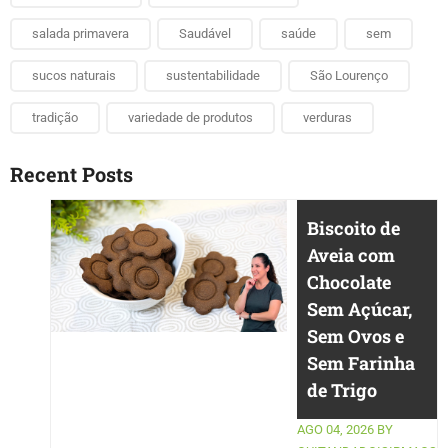
salada primavera
Saudável
saúde
sem
sucos naturais
sustentabilidade
São Lourenço
tradição
variedade de produtos
verduras
Recent Posts
Biscoito de
Aveia com
Chocolate
Sem Açúcar,
Sem Ovos e
Sem Farinha
de Trigo
AGO 04, 2026
BY