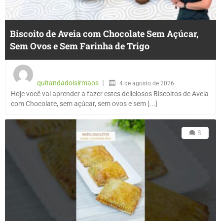
Biscoito de Aveia com Chocolate Sem Açúcar,
Sem Ovos e Sem Farinha de Trigo
quitandadoisirmaos
4 de agosto de 2026
Hoje você vai aprender a fazer estes deliciosos Biscoitos de Aveia
com Chocolate, sem açúcar, sem ovos e sem [...]
8