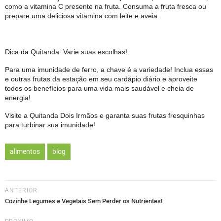
como a vitamina C presente na fruta. Consuma a fruta fresca ou
prepare uma deliciosa vitamina com leite e aveia.
Dica da Quitanda: Varie suas escolhas!
Para uma imunidade de ferro, a chave é a variedade! Inclua essas 
e outras frutas da estação em seu cardápio diário e aproveite 
todos os benefícios para uma vida mais saudável e cheia de 
energia! 
Visite a Quitanda Dois Irmãos e garanta suas frutas fresquinhas 
para turbinar sua imunidade! 
alimentos
blog
ANTERIOR
Cozinhe Legumes e Vegetais Sem Perder os Nutrientes!