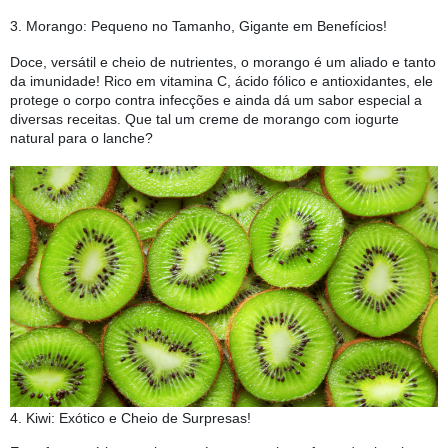
3. Morango: Pequeno no Tamanho, Gigante em Benefícios! 
Doce, versátil e cheio de nutrientes, o morango é um aliado e tanto
da imunidade! Rico em vitamina C, ácido fólico e antioxidantes, ele
protege o corpo contra infecções e ainda dá um sabor especial a
diversas receitas. Que tal um creme de morango com iogurte
natural para o lanche?
4. Kiwi: Exótico e Cheio de Surpresas!