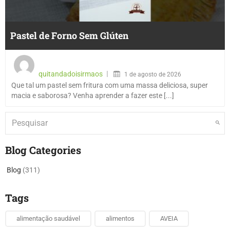
Pastel de Forno Sem Glúten
quitandadoisirmaos
1 de agosto de 2026
Que tal um pastel sem fritura com uma massa deliciosa, super
macia e saborosa? Venha aprender a fazer este [...]
Blog Categories
Blog
(311)
Tags
alimentação saudável
alimentos
AVEIA