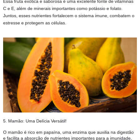
Essa fruta exótica e saborosa é uma excelente fonte de vitaminas
C e E, além de minerais importantes como potássio e folato.
Juntos, esses nutrientes fortalecem o sistema imune, combatem o
estresse e protegem as células.
5. Mamão: Uma Delícia Versátil!  
O mamão é rico em papaína, uma enzima que auxilia na digestão
e facilita a absorção de nutrientes importantes para a imunidade,