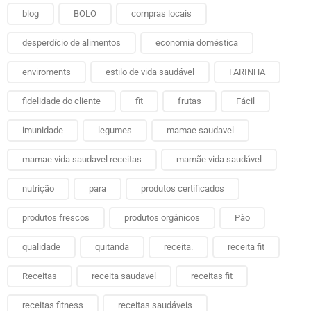
blog
BOLO
compras locais
desperdício de alimentos
economia doméstica
enviroments
estilo de vida saudável
FARINHA
fidelidade do cliente
fit
frutas
Fácil
imunidade
legumes
mamae saudavel
mamae vida saudavel receitas
mamãe vida saudável
nutrição
para
produtos certificados
produtos frescos
produtos orgânicos
Pão
qualidade
quitanda
receita.
receita fit
Receitas
receita saudavel
receitas fit
receitas fitness
receitas saudáveis