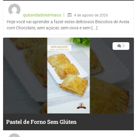
quitandadoisirmaos
4 de agosto de 2026
Hoje você vai aprender a fazer estes deliciosos Biscoitos de Aveia
com Chocolate, sem açúcar, sem ovos e sem [...]
8
Pastel de Forno Sem Glúten