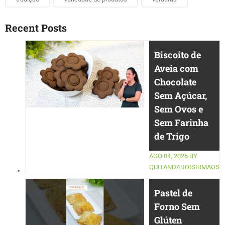
Recent Posts
Biscoito de
Aveia com
Chocolate
Sem Açúcar,
Sem Ovos e
Sem Farinha
de Trigo
AGO 04, 2026
BY
QUITANDADOISIRMAOS
Pastel de
Forno Sem
Glúten