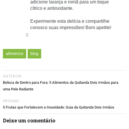
adicione laranja e romã para um toque
cítrico e antioxidante.
Experimente esta delícia e compartilhe
conosco suas impressões! Bom apetite!
alimentos
blog
ANTERIOR
Beleza de Dentro para Fora: 5 Alimentos da Quitanda Dois Irmãos para
uma Pele Radiante
PROXIMO
5 Frutas que Fortalecem a Imunidade: Guia da Quitanda Dois Irmãos
Deixe um comentário