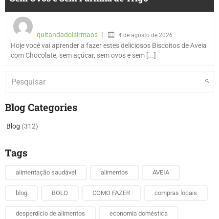
quitandadoisirmaos
4 de agosto de 2026
Hoje você vai aprender a fazer estes deliciosos Biscoitos de Aveia
com Chocolate, sem açúcar, sem ovos e sem [...]
Blog Categories
Blog
(312)
Tags
alimentação saudável
alimentos
AVEIA
blog
BOLO
COMO FAZER
compras locais
desperdício de alimentos
economia doméstica