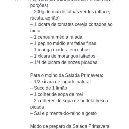
porções)
– 200g de mix de folhas verdes (alface,
rúcula, agrião)
– 1 xícara de tomates cereja cortados ao
meio
– 1 cenoura média ralada
– 1 pepino médio em fatias finas
– 1 manga madura em cubos
– 1 xícara de morangos fatiados
– 1/4 de xícara de nozes picadas
Para o molho da Salada Primavera:
– 1/2 xícara de iogurte natural
– Suco de 1 limão
– 1 colher de sopa de mel
– 2 colheres de sopa de hortelã fresca
picada
– Sal e pimenta-do-reino a gosto
Modo de preparo da Salada Primavera