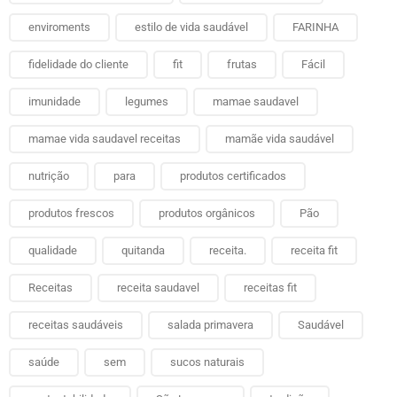
enviroments
estilo de vida saudável
FARINHA
fidelidade do cliente
fit
frutas
Fácil
imunidade
legumes
mamae saudavel
mamae vida saudavel receitas
mamãe vida saudável
nutrição
para
produtos certificados
produtos frescos
produtos orgânicos
Pão
qualidade
quitanda
receita.
receita fit
Receitas
receita saudavel
receitas fit
receitas saudáveis
salada primavera
Saudável
saúde
sem
sucos naturais