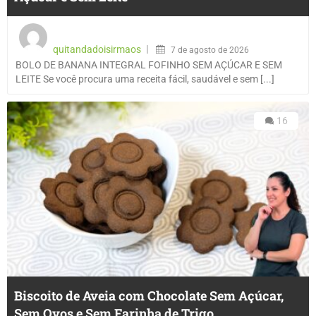
quitandadoisirmaos
7 de agosto de 2026
BOLO DE BANANA INTEGRAL FOFINHO SEM AÇÚCAR E SEM
LEITE Se você procura uma receita fácil, saudável e sem [...]
16
Biscoito de Aveia com Chocolate Sem Açúcar,
Sem Ovos e Sem Farinha de Trigo