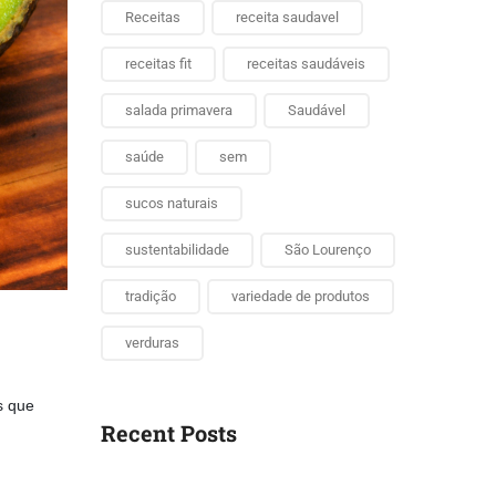
Receitas
receita saudavel
receitas fit
receitas saudáveis
salada primavera
Saudável
saúde
sem
sucos naturais
sustentabilidade
São Lourenço
tradição
variedade de produtos
verduras
s que
Recent Posts