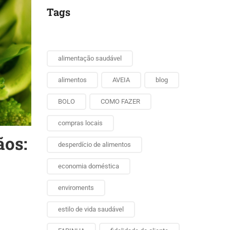
Tags
alimentação saudável
alimentos
AVEIA
blog
BOLO
COMO FAZER
compras locais
ãos:
desperdício de alimentos
economia doméstica
enviroments
estilo de vida saudável