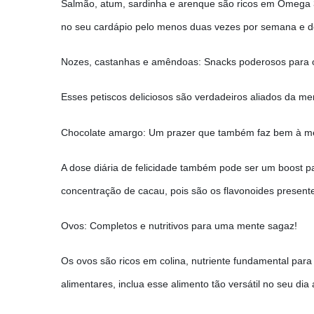
Salmão, atum, sardinha e arenque são ricos em Ômega 3
no seu cardápio pelo menos duas vezes por semana e d
Nozes, castanhas e amêndoas: Snacks poderosos para o
Esses petiscos deliciosos são verdadeiros aliados da m
Chocolate amargo: Um prazer que também faz bem à m
A dose diária de felicidade também pode ser um boost 
concentração de cacau, pois são os flavonoides presente
Ovos: Completos e nutritivos para uma mente sagaz!
Os ovos são ricos em colina, nutriente fundamental par
alimentares, inclua esse alimento tão versátil no seu dia 