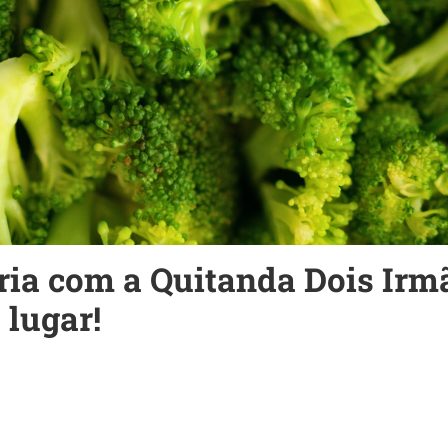
ia com a Quitanda Dois Irm
 lugar!