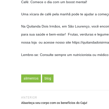
Café: Comece o dia com um boost mental!
Uma xícara de café pela manhã pode te ajudar a começ
Na Quitanda Dois Irmãos, em São Lourenço, você encont
para sua saúde e bem-estar! Frutas, verduras e legume
nossa loja ou acesse nosso site https://quitandadoisirm
Lembre-se: Consulte sempre um nutricionista ou médico 
alimentos
blog
ANTERIOR
Abasteça seu corpo com os benefícios do Caju!