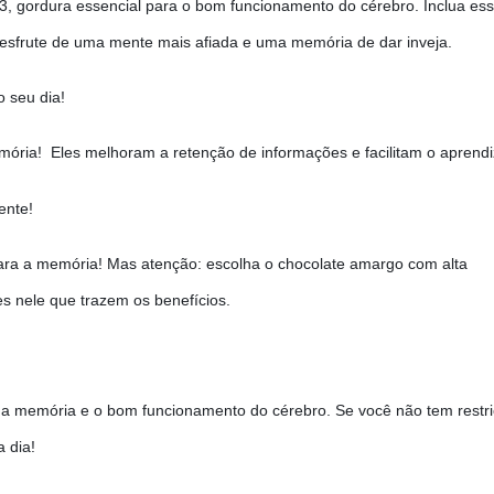
, gordura essencial para o bom funcionamento do cérebro. Inclua ess
esfrute de uma mente mais afiada e uma memória de dar inveja.
 seu dia!
emória! Eles melhoram a retenção de informações e facilitam o aprend
ente!
para a memória! Mas atenção: escolha o chocolate amargo com alta
s nele que trazem os benefícios.
a a memória e o bom funcionamento do cérebro. Se você não tem restr
a dia!