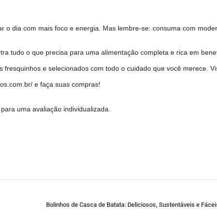
ar o dia com mais foco e energia. Mas lembre-se: consuma com mode
ra tudo o que precisa para uma alimentação completa e rica em benef
s fresquinhos e selecionados com todo o cuidado que você merece. Vis
aos.com.br/ e faça suas compras!
para uma avaliação individualizada.
Bolinhos de Casca de Batata: Deliciosos, Sustentáveis e Fácei