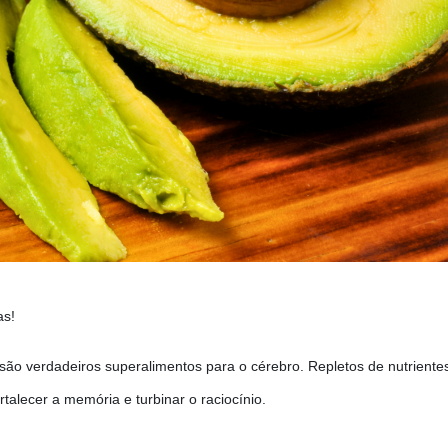
as!
s são verdadeiros superalimentos para o cérebro. Repletos de nutriente
talecer a memória e turbinar o raciocínio.