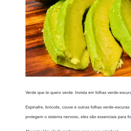
Verde que te quero verde: Invista em folhas verde-escur
Espinafre, brócolis, couve e outras folhas verde-escura
protegem o sistema nervoso, eles são essenciais para for